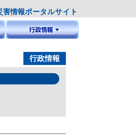
災害情報ポータルサイト
お知らせ
くらしの情報
申請書
Q&A
行政情報