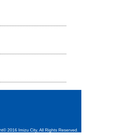
ht© 2016 Imizu City, All Rights Reserved.